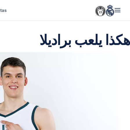
stas
هكذا يلعب براديلا