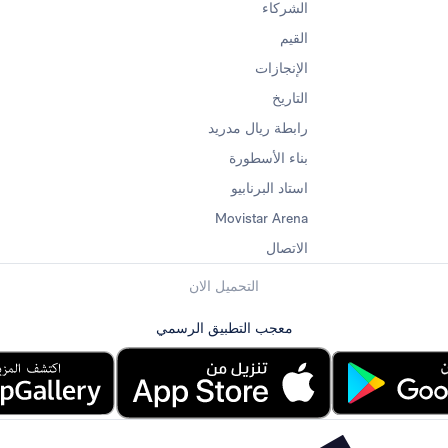
الشركاء
القيم
الإنجازات
التاريخ
رابطة ريال مدريد
بناء الأسطورة
استاد البرنابيو
Movistar Arena
الاتصال
التحميل الان
معجب التطبيق الرسمي