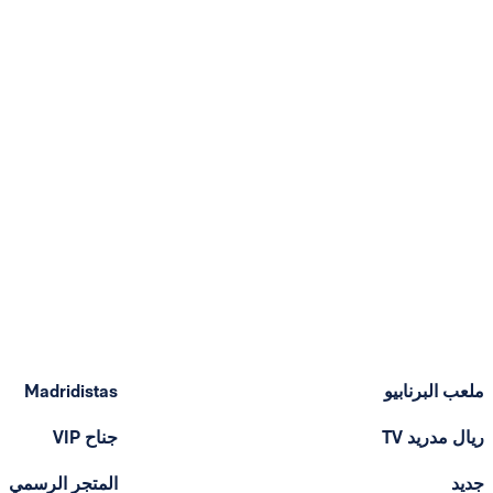
ملعب البرنابيو
Madridistas
ريال مدريد TV
جناح VIP
جديد
المتجر الرسمي