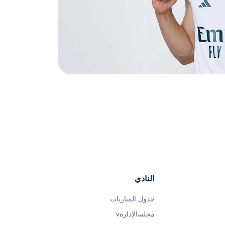
النادي
جدول المباريات
مجلسالإدارةv