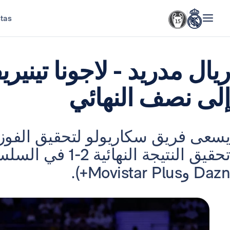
stas
ريال مدريد - لاجونا تينير
إلى نصف النهائي
يسعى فريق سكاريولو لتحقيق الفوز 
Dazn وMovistar Plus+).