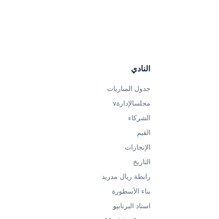
النادي
جدول المباريات
مجلسالإدارةv
الشركاء
القيم
الإنجازات
التاريخ
رابطة ريال مدريد
بناء الأسطورة
استاد البرنابيو