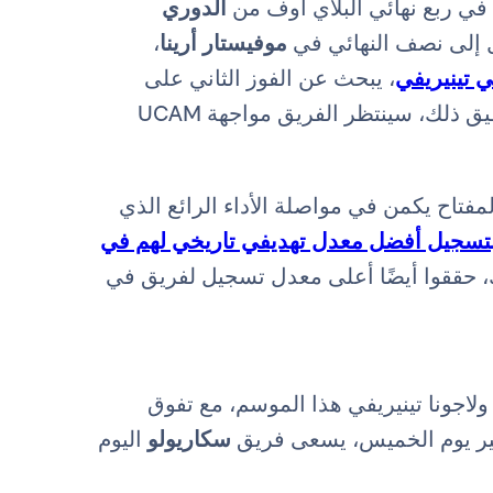
ة في ربع نهائي البلاي أوف من
الدوري
ل إلى نصف النهائي في
موفيستار أرينا
،
 تينيريفي
، يبحث عن الفوز الثاني على
لتحقيق التأهل. في حال تحقيق ذلك، سينتظر الفريق مواجهة UCAM
فتاح يكمن في مواصلة الأداء الرائع الذي
تسجيل أفضل معدل تهديفي تاريخي لهم في
 ذلك، حققوا أيضًا أعلى معدل تسجيل لفريق في
لاجونا تينيريفي هذا الموسم، مع تفوق
لكبير يوم الخميس، يسعى فريق
سكاريولو
اليوم