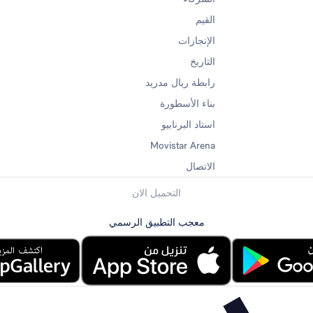
القيم
الإنجازات
التاريخ
رابطة ريال مدريد
بناء الأسطورة
استاد البرنابيو
Movistar Arena
الاتصال
التحميل الان
معجب التطبيق الرسمي