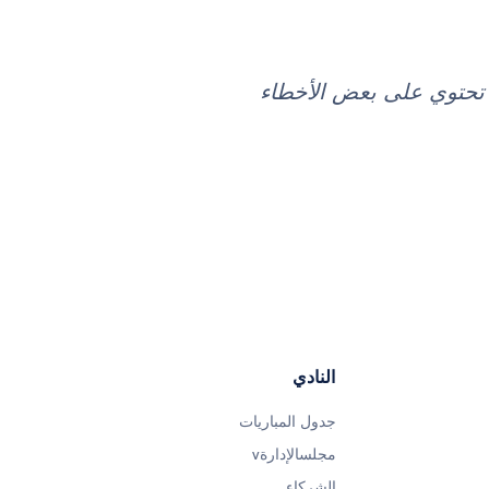
د تحتوي على بعض الأخطاء
النادي
جدول المباريات
مجلسالإدارةv
الشركاء