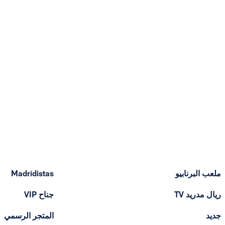
ملعب البرنابيو
Madridistas
ريال مدريد TV
جناح VIP
جديد
المتجر الرسمي