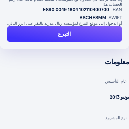
الحساب هذا
ES90 0049 1804 102110400700
IBAN
BSCHESMM
SWIFT
أو الدخول إلى موقع التبرع لمؤسسة ريال مدريد بالنقر على الزر التالي:
التبرع
معلومات
عام التأسيس
يونيو 2013
نوع المشروع