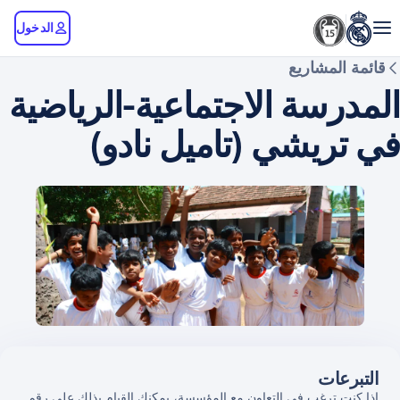
الدخول
قائمة المشاريع
المدرسة الاجتماعية-الرياضية
في تريشي (تاميل نادو)
التبرعات
إذا كنت ترغب في التعاون مع المؤسسة، يمكنك القيام بذلك على رقم