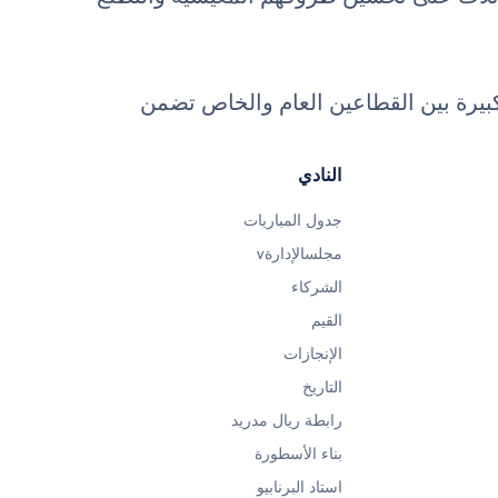
بيرة بين القطاعين العام والخاص تضمن
النادي
جدول المباريات
مجلسالإدارةv
الشركاء
القيم
الإنجازات
التاريخ
رابطة ريال مدريد
بناء الأسطورة
استاد البرنابيو