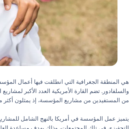
هي المنطقة الجغرافية التي انطلقت فيها أعمال المؤسسة
والسلفادور. تضم القارة الأمريكية العدد الأكبر لمشاريع 
من المستفيدين من مشاريع المؤسسة، إذ يمثلون أكثر م
يتميز عمل المؤسسة في أمريكا بالنهج الشامل للمشاريع ا
التحفيزي في تلك المجتمعات، وذلك بهدف مساعدة العا