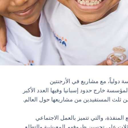
 دولياً، مع مشاريع في الأرجنتين
المؤسسة خارج حدود إسبانيا وفيها العدد الأكبر
ن ثلث المستفيدين من مشاريعها حول العالم.
لمنفذة، والتي تتميز بالعمل الاجتماعي
ئلات على تحسين ظروفهم المعيشية والتطلع