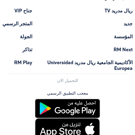
ريال مدريد TV
جناح VIP
جديد
المتجر الرسمي
المؤسسة
الجولة
RM Next
تذاكر
الأكاديمية الجامعية ريال مدريد Universidad
RM Play
Europea
التحميل الان
معجب التطبيق الرسمي