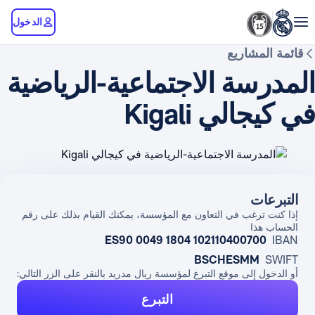
الدخول
قائمة المشاريع
المدرسة الاجتماعية-الرياضية
في كيجالي Kigali
التبرعات
إذا كنت ترغب في التعاون مع المؤسسة، يمكنك القيام بذلك على رقم
الحساب هذا
ES90 0049 1804 102110400700
IBAN
BSCHESMM
SWIFT
أو الدخول إلى موقع التبرع لمؤسسة ريال مدريد بالنقر على الزر التالي:
التبرع