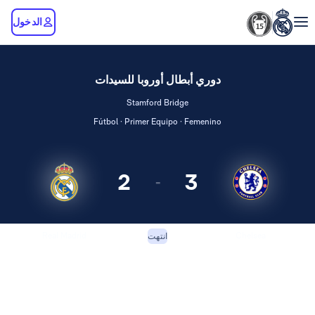
الدخول
دوري أبطال أوروبا للسيدات
Stamford Bridge
Fútbol · Primer Equipo · Femenino
2
3
-
Real Madrid
Chelsea
انتهت