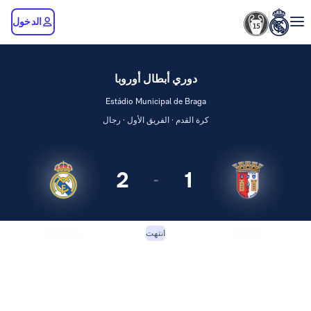
الدخول
دوري أبطال أوروبا
Estádio Municipal de Braga
كرة القدم · الفريق الأول · رجال
2
1
-
Braga
ريال مدريد
انتهت