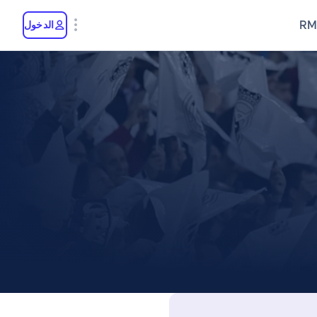
RM
الدخول