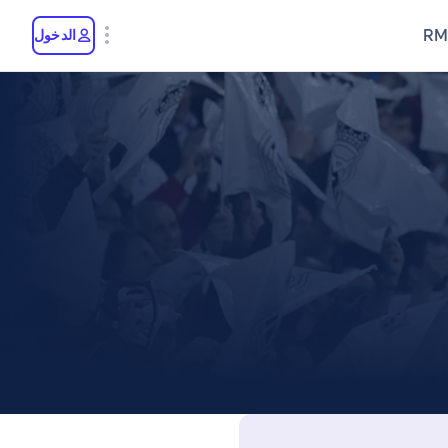
RM
الدخول