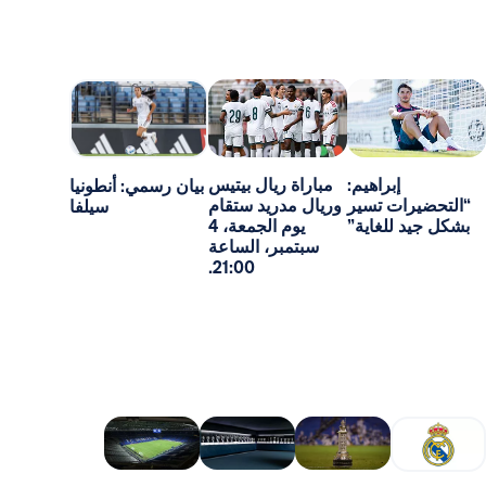
إبراهيم:
مباراة ريال بيتيس
بيان رسمي: أنطونيا
ت تسير
وريال مدريد ستقام
سيلفا
للغاية”
يوم الجمعة، 4
سبتمبر، الساعة
21:00.