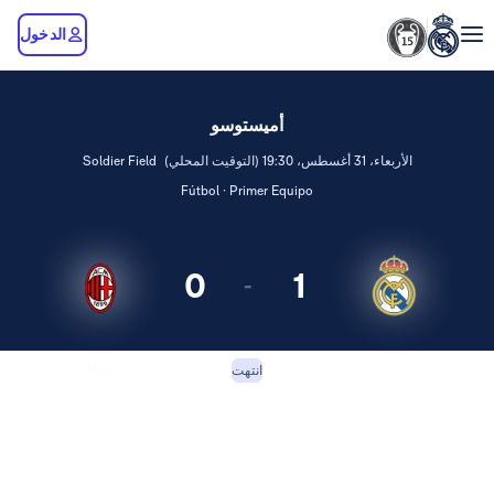
الدخول
أميستوسو
الأربعاء، 31 أغسطس، 19:30 (التوقيت المحلي)
Soldier Field
Fútbol · Primer Equipo
0
1
-
ريال مدريد
Milan
انتهت