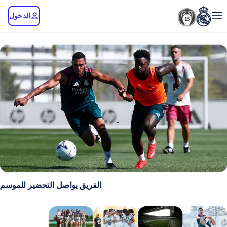
الدخول
الفريق يواصل التحضير للموسم