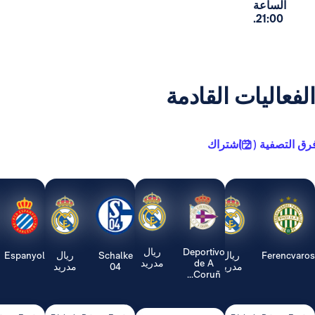
ة
2
يات القادمة
2 )
اشتراك
Deportivo
ريال
ريال
Schalke
ريال
Espanyol
ريال
de A
مدريد
مدريد
04
مدريد
مدريد
Coruñ...