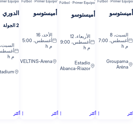
ipo
Fútbol · Primer Equipo
Fútbol · Primer Equipo
Fútbol ·
Fútbol · Primer Equipo
أميستوسو
الدوري
ال
أميستوسو
2 الجولة
1 الجولة
الأحد، 16
الأربعاء، 12
أغسطس، 7:00
أغسطس، 5:00
أغسطس، 9:00
السبت، 22
م h
م h
أغسطس، 9:30
م h
VELTINS-Arena
Groupama
Estadio
Abanca-Riazor
RCDE Stadium
أكثر
أكثر
أكثر
أكث