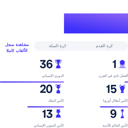
لقاب
ري
مشاهدة سجل
القدم
كرة السلة
الألقاب كاملا
36
لقرن
الدوري الإسباني
20
با
كأس الملك
13
ية
كأس السوبر الإسباني