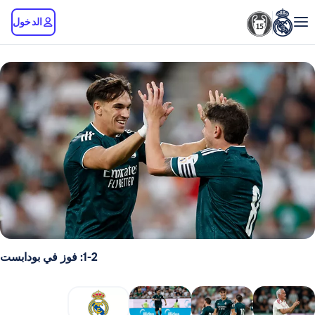
الدخول
1-2: فوز في بودابست