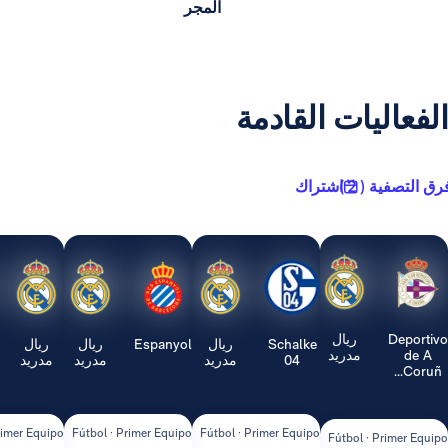
المجر
يات القادمة
2 )
اشتراك
ريال
Schalke
ريال
Espanyol
ريال
ريال
Real
مدريد
04
مدريد
مدريد
مدريد
Sociedad
ipo
Fútbol · Primer Equipo
Fútbol · Primer Equipo
Fútbol · Primer Equipo
Fútbol ·