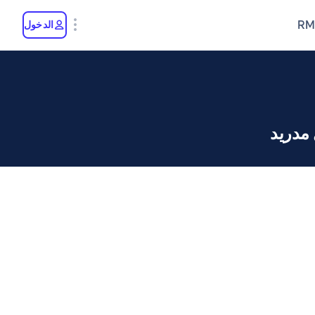
RM
الدخول
 مدريد