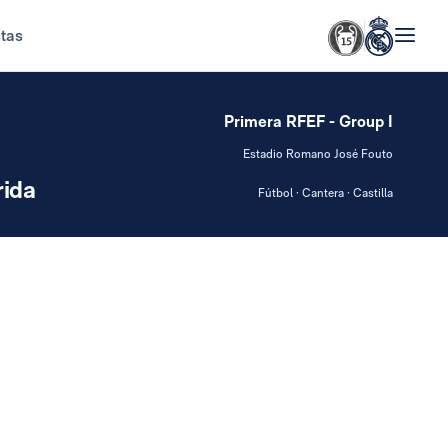
stas
Primera RFEF - Group I
Estadio Romano José Fouto
ida
Fútbol · Cantera · Castilla