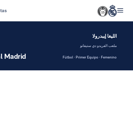
stas
الليغا إيبدرولا
ملعب الفريدو دي ستيفانو
l Madrid
Fútbol · Primer Equipo · Femenino