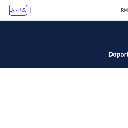
RM
الدخول
Deport