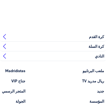
بيو
Madridistas
T
جناح VIP
المتجر الرسمي
الجولة