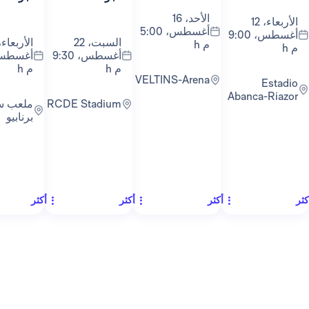
الأحد، 16
أغسطس، 5:00
أغسطس، 9:00
السبت، 22
الأربعاء، 26
م h
أغسطس، 9:30
أغسطس، 9:00
م h
م h
VELTINS-Arena
Abanc
RCDE Stadium
ملعب سانتياغو
برنابيو
أكثر
أكثر
أكثر
أكث