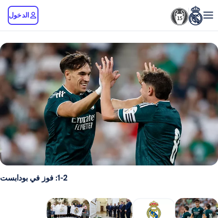
الدخول
1-2: فوز في بودابست