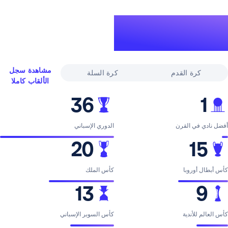
لقاب
ري
مشاهدة سجل
القدم
كرة السلة
الألقاب كاملا
36
لقرن
الدوري الإسباني
20
با
كأس الملك
13
ية
كأس السوبر الإسباني