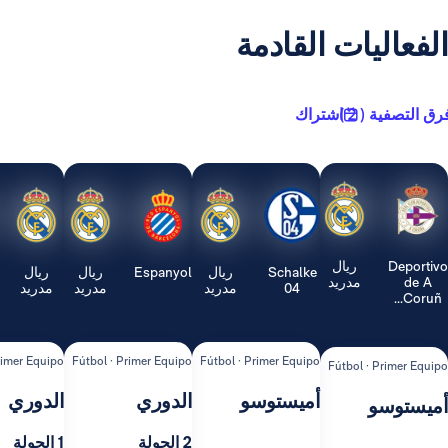
يات القادمة
2 )
اشتراك
ريال
Schalke
ريال
Espanyol
ريال
ريال
Real
مدريد
04
مدريد
مدريد
مدريد
Sociedad
ipo
Fútbol · Primer Equipo
Fútbol · Primer Equipo
Fútbol · Primer Equipo
Fútbol ·
أميستوسو
الدوري
الدوري
ال
2 الجولة
1 الجولة
3 الجولة