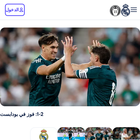
الدخول
1-2: فوز في بودابست