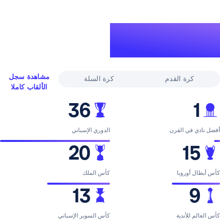
لقاب
ري
مشاهدة سجل
القدم
كرة السلة
الألقاب كاملا
36
لقرن
الدوري الإسباني
20
با
كأس الملك
13
ية
كأس السوبر الإسباني