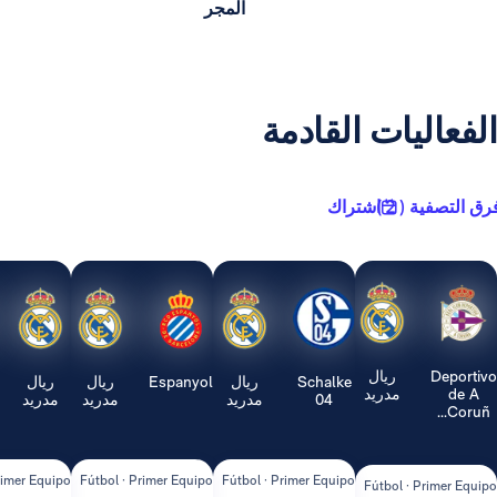
المجر
يات القادمة
2 )
اشتراك
ريال
Schalke
ريال
Espanyol
ريال
ريال
Real
مدريد
04
مدريد
مدريد
مدريد
Sociedad
ipo
Fútbol · Primer Equipo
Fútbol · Primer Equipo
Fútbol · Primer Equipo
Fútbol ·