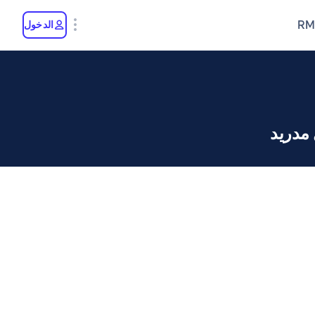
RM
الدخول
 مدريد