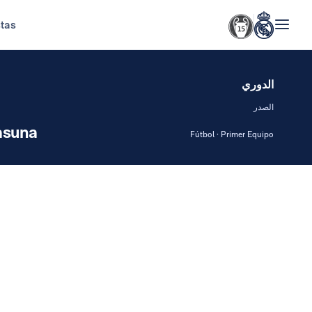
stas
الدوري
الصدر
asuna
Fútbol · Primer Equipo