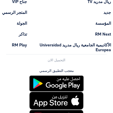
T
جناح VIP
المتجر الرسمي
الجولة
تذاكر
الأكاديمية الجامعية ريال مدريد Universidad
RM Play
التحميل الان
معجب التطبيق الرسمي