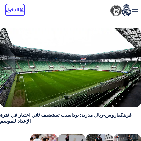
الدخول
روس-ريال مدريد: بودابست تستضيف ثاني اختبار في فترة
الإعداد للموسم