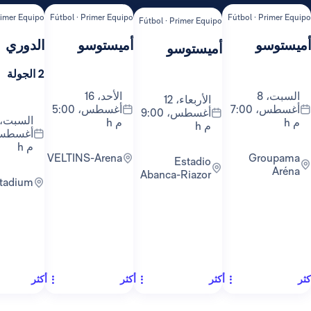
ipo
Fútbol · Primer Equipo
Fútbol · Primer Equipo
Fútbol ·
Fútbol · Primer Equipo
أميستوسو
الدوري
ال
أميستوسو
2 الجولة
1 الجولة
الأحد، 16
الأربعاء، 12
أغسطس، 7:00
أغسطس، 5:00
أغسطس، 9:00
السبت، 22
م h
م h
أغسطس، 9:30
م h
VELTINS-Arena
Groupama
Estadio
Abanca-Riazor
RCDE Stadium
أكثر
أكثر
أكثر
أكث