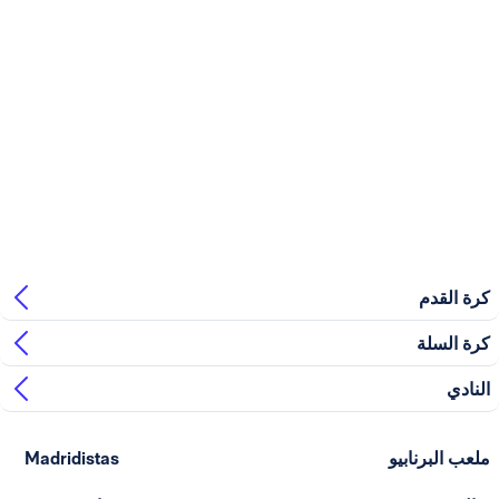
بيو
Madridistas