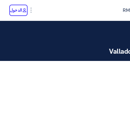
RM
الدخول
Vallad