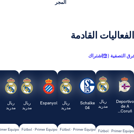
المجر
يات القادمة
2 )
اشتراك
ريال
Schalke
ريال
Espanyol
ريال
ريال
Real
مدريد
04
مدريد
مدريد
مدريد
Sociedad
ipo
Fútbol · Primer Equipo
Fútbol · Primer Equipo
Fútbol · Primer Equipo
Fútbol ·