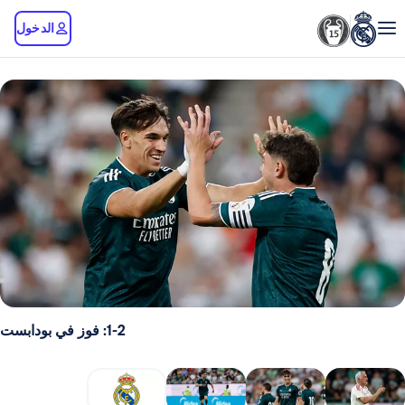
الدخول
1-2: فوز في بودابست