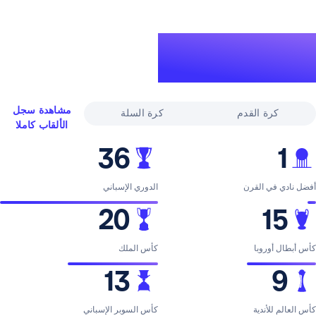
لقاب
ري
مشاهدة سجل
القدم
كرة السلة
الألقاب كاملا
36
لقرن
الدوري الإسباني
20
با
كأس الملك
13
ية
كأس السوبر الإسباني