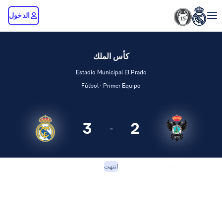
الدخول
كأس الملك
Estadio Municipal El Prado
Fútbol · Primer Equipo
3
2
-
Talavera
ريال مدريد
انتهت