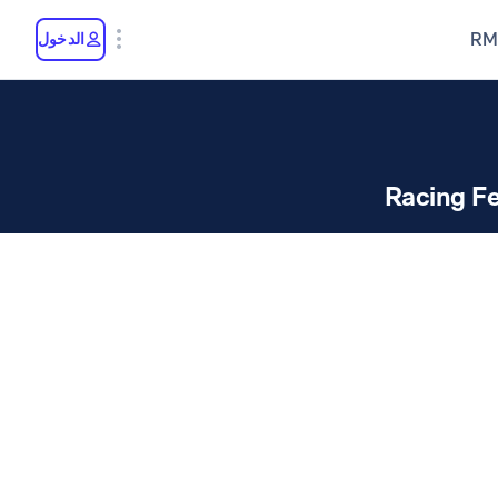
RM
الدخول
Racing Fe