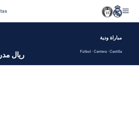
stas
مباراة ودية
Fútbol · Cantera · Castilla
ريال مدر