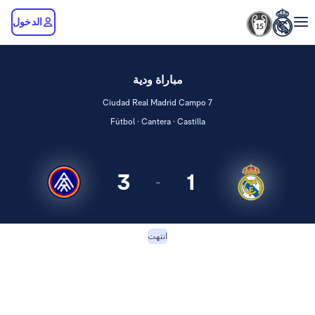
الدخول
مباراة ودية
Ciudad Real Madrid Campo 7
Fútbol · Cantera · Castilla
3
1
-
ريال مدريد
FC Andorra
انتهت