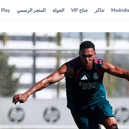
Madridi
تذاكر
جناح VIP
الجولة
المتجر الرسمي
 Play