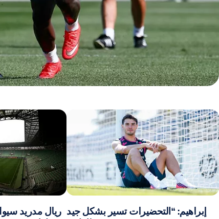
إبراهيم: “التحضيرات تسير بشكل جيد
ريال مدريد سيو