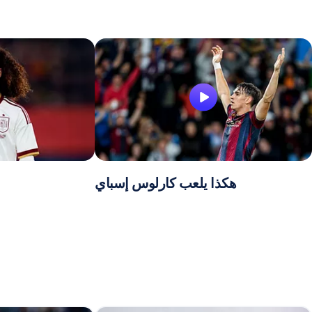
هكذا يلعب كارلوس إسباي