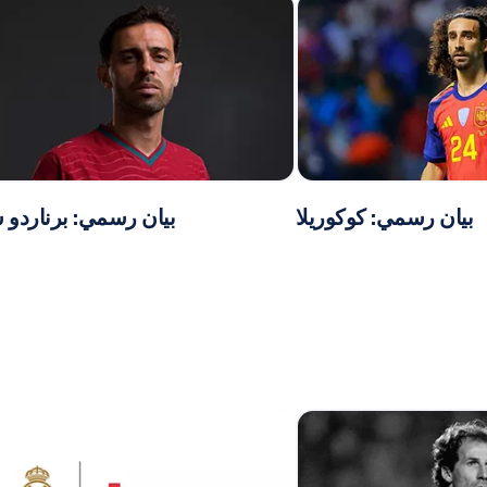
بيان رسمي: كوكوريلا
بيان رسمي: برناردو س