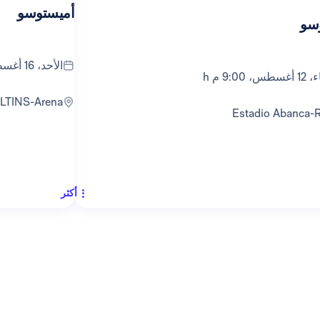
أميستوسو
سو
الأحد، 16 أغسطس، 5:00 م h
، 9:00 م h
ELTINS-Arena
Estadio Abanca-
أكثر