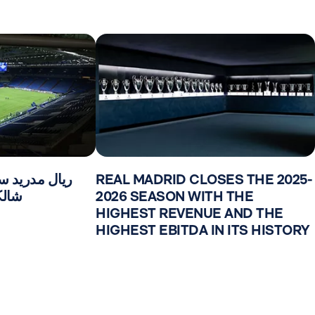
REAL MADRID CLOSES THE 2025-
ريال مدريد س
2026 SEASON WITH THE
شالكه 04 في 
HIGHEST REVENUE AND THE
HIGHEST EBITDA IN ITS HISTORY