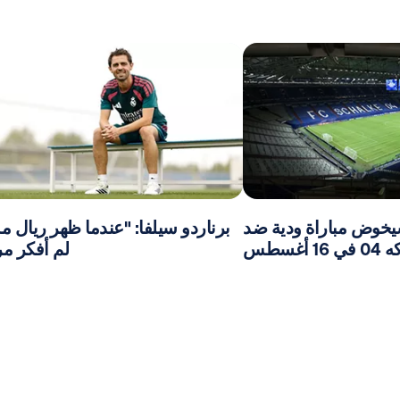
يخوض مباراة ودية ضد
برناردو سيلفا: "عندما ظهر ريال مد
16 أغسطس
لم أفكر مر