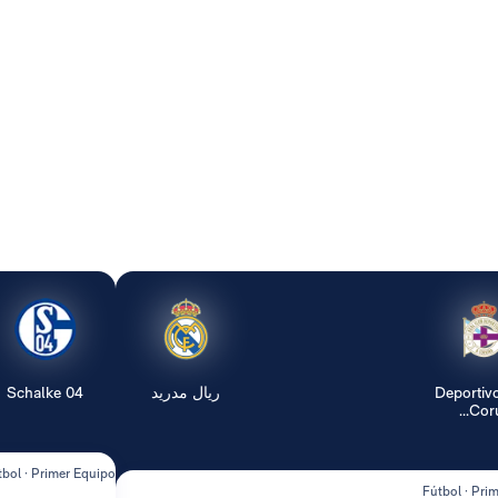
Deportiv
ريال مدريد
Schalke 04
Coruñ
tbol · Primer Equipo
Fútbol · Pri