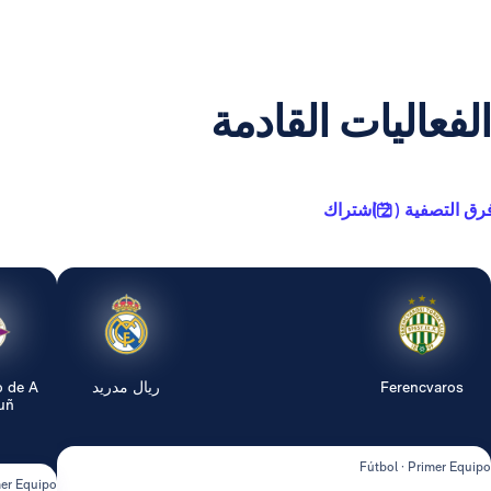
الفعاليات القادمة
رق التصفية ( 2 )
اشتراك
Ferencvaros
ريال مدريد
o de A
...
Fútbol · Primer Equipo
mer Equipo