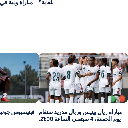
للغاية”
مباراة ودية في المج
مباراة ريال بيتيس وريال مدريد ستقام
فينيسيوس جونيور
يوم الجمعة، 4 سبتمبر، الساعة 21:00.