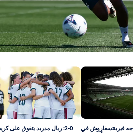
اجه فيرينتسفاروش في
2-0: ريال مدريد يتفوق على كر