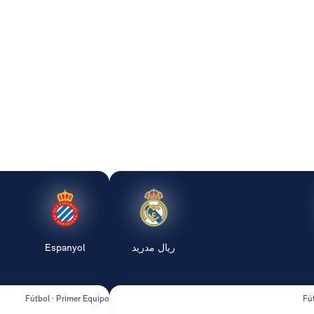
ريال مدريد
Espanyol
Fútbol · Primer Equipo
Fú