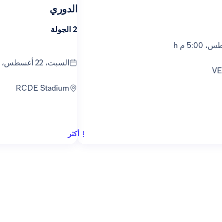
الدوري
2 الجولة
السبت، 22 أغسطس، 9:30 م h
V
RCDE Stadium
أكثر