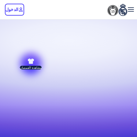
الدخول
مشاهدة القمصان