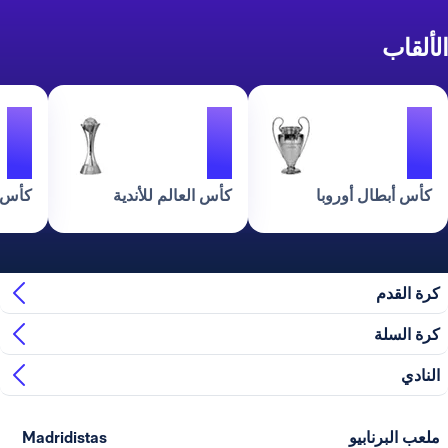
الألقاب
1
1
1
كأس أبطال أوروبا
كأس العالم للأندية
كأس ا
كرة القدم
كرة السلة
النادي
ملعب البرنابيو
Madridistas