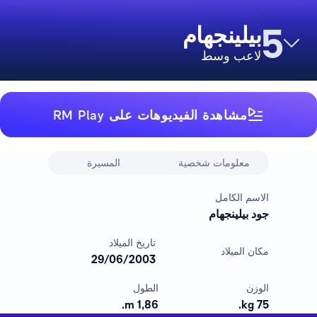
5
بيلينجهام
لاعب وسط
مشاهدة الفيديوهات على RM Play
معلومات شخصية
المسيرة
الاسم الكامل
جود بيلينجهام
تاريخ الميلاد
مكان الميلاد
29/06/2003
الوزن
الطول
1,86 m.
75 kg.