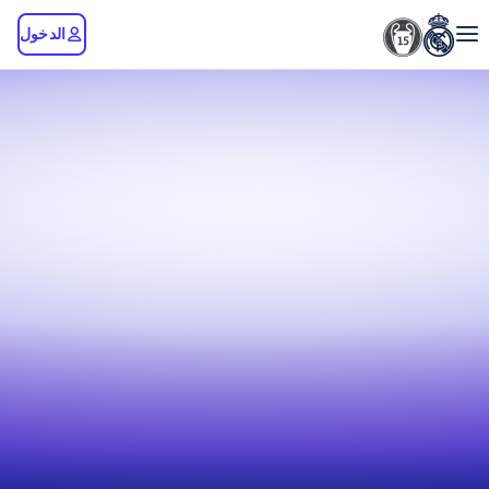
الدخول