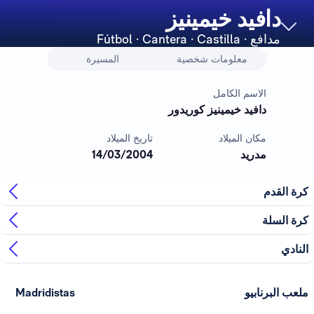
دافيد خيمينيز
مدافع
· Fútbol · Cantera · Castilla
معلومات شخصية
المسيرة
الاسم الكامل
دافيد خيمينيز كوريدور
مكان الميلاد
تاريخ الميلاد
مدريد
14/03/2004
كرة القدم
كرة السلة
النادي
ملعب البرنابيو
Madridistas