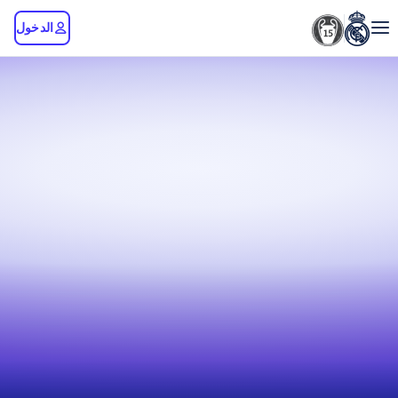
الدخول