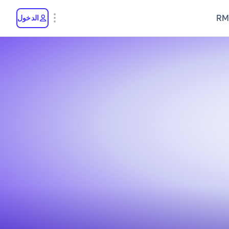
RM
الدخول