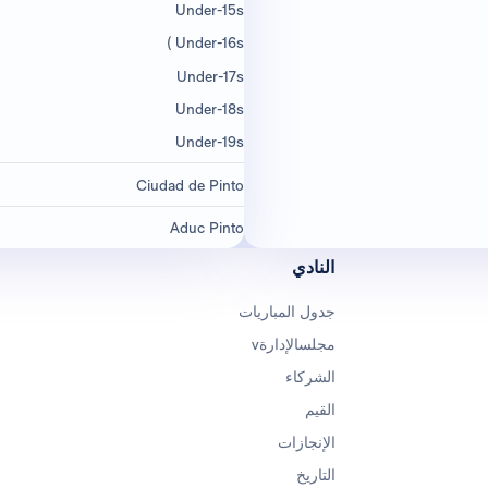
Under-15s
Under-16s )
Under-17s
Under-18s
Under-19s
Ciudad de Pinto
Aduc Pinto
النادي
جدول المباريات
مجلسالإدارةv
الشركاء
القيم
الإنجازات
التاريخ