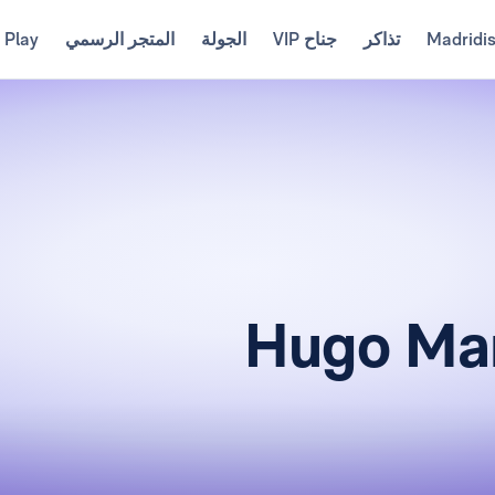
Madridi
تذاكر
جناح VIP
الجولة
المتجر الرسمي
 Play
Hugo Ma