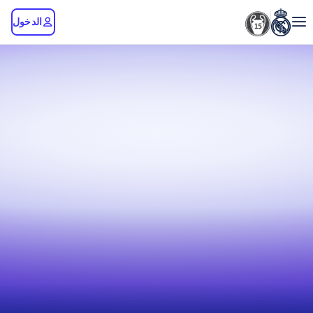
الدخول