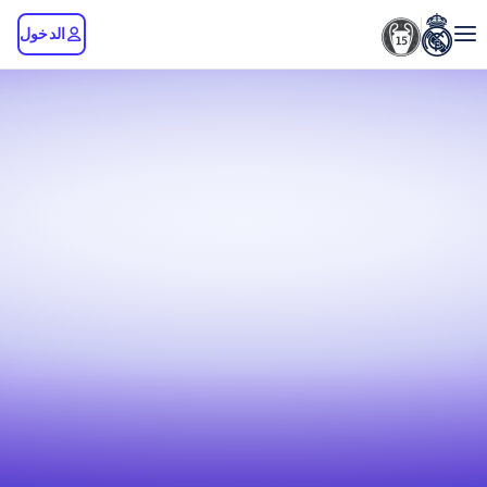
الدخول