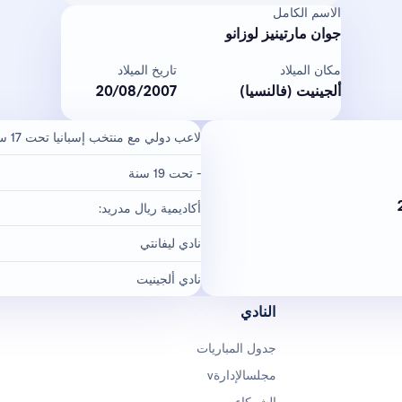
الاسم الكامل
جوان مارتينيز لوزانو
مكان الميلاد
تاريخ الميلاد
ألجينيت (فالنسيا)
20/08/2007
لاعب دولي مع منتخب إسبانيا تحت 17 سنة
- تحت 19 سنة
أكاديمية ريال مدريد:
نادي ليفانتي
نادي ألجينيت
النادي
جدول المباريات
مجلسالإدارةv
الشركاء