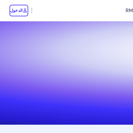
RM
الدخول