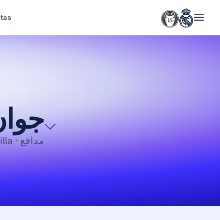
stas
جوان
مدافع
· Fútbol · Cantera · Castilla