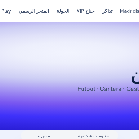
Madridi
تذاكر
جناح VIP
الجولة
المتجر الرسمي
 Play
معلومات شخصية
المسيرة