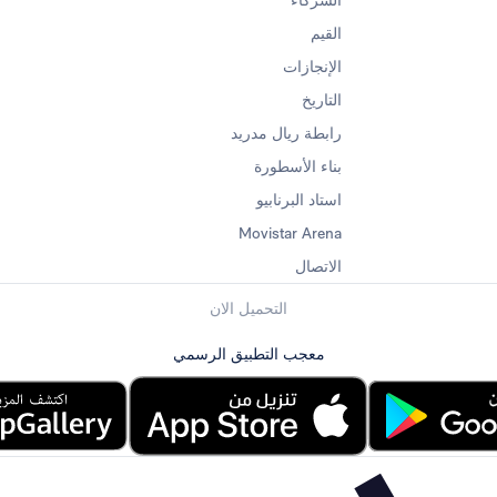
القيم
الإنجازات
التاريخ
رابطة ريال مدريد
بناء الأسطورة
استاد البرنابيو
Movistar Arena
الاتصال
التحميل الان
معجب التطبيق الرسمي