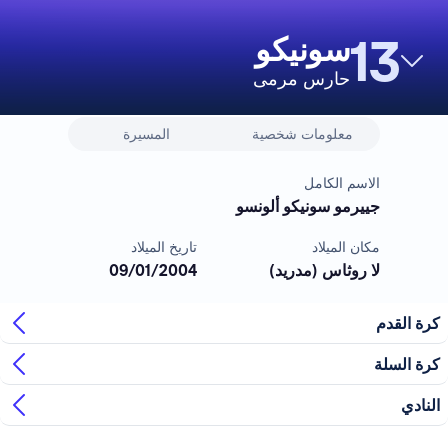
13
سونيكو
حارس مرمى
معلومات شخصية
المسيرة
الاسم الكامل
جييرمو سونيكو ألونسو
مكان الميلاد
تاريخ الميلاد
لا روثاس (مدريد)
09/01/2004
كرة القدم
كرة السلة
النادي