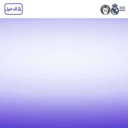
الدخول