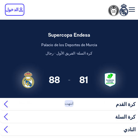
الدخول
Supercopa Endesa
Palacio de los Deportes de Murcia
كرة السلة· الفريق الأول · رجال
88
81
-
Real Madrid
Unicaja
كرة القدم
انتهت
كرة السلة
النادي