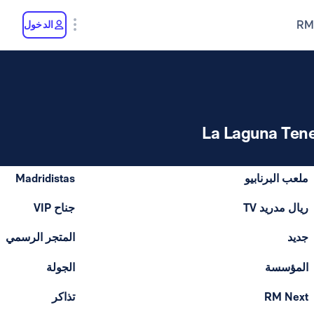
RM
الدخول
La Laguna Tene
ملعب البرنابيو
Madridistas
ريال مدريد TV
جناح VIP
جديد
المتجر الرسمي
المؤسسة
الجولة
RM Next
تذاكر