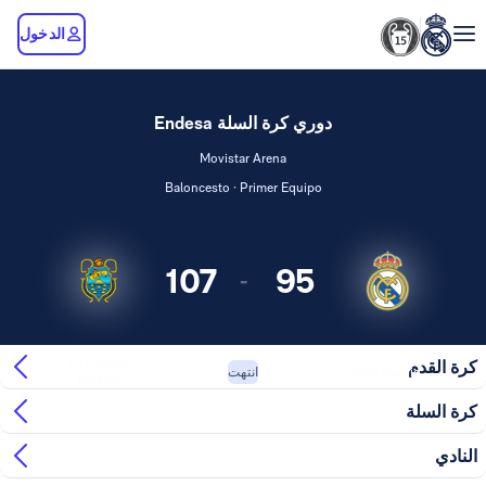
الدخول
دوري كرة السلة Endesa
Movistar Arena
Baloncesto · Primer Equipo
107
95
-
La Laguna
كرة القدم
Real Madrid
انتهت
Tenerife
كرة السلة
النادي