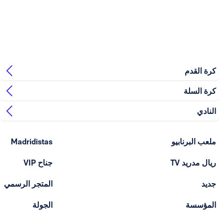
بيو
Madridistas
T
جناح VIP
المتجر الرسمي
الجولة