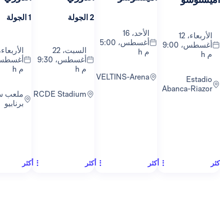
2 الجولة
1 الجولة
3 الجولة
الأحد، 16
أغسطس، 5:00
أغسطس، 9:00
السبت، 22
الأربعاء، 26
م h
أغسطس، 9:30
أغسطس، 9:00
م h
م h
VELTINS-Arena
Abanc
RCDE Stadium
ملعب سانتياغو
برنابيو
أكثر
أكثر
أكثر
أكث