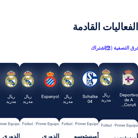
يات القادمة
2 )
اشتراك
ريال
Schalke
ريال
Espanyol
ريال
ريال
Real
مدريد
04
مدريد
مدريد
مدريد
Sociedad
ipo
Fútbol · Primer Equipo
Fútbol · Primer Equipo
Fútbol · Primer Equipo
Fútbol ·
أميستوسو
الدوري
الدوري
ال