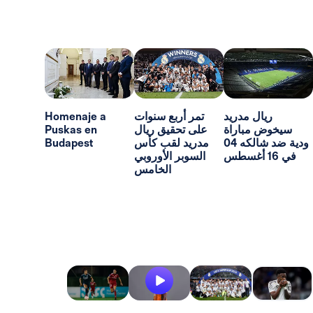
ل مدريد
تمر أربع سنوات
Homenaje a
مباراة
على تحقيق ريال
Puskas en
ودية ضد شالكه 04
مدريد لقب كأس
Budapest
السوبر الأوروبي
الخامس