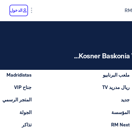
RM
الدخول
Kosner Baskonia Vit
ملعب البرنابيو
Madridistas
ريال مدريد TV
جناح VIP
جديد
المتجر الرسمي
المؤسسة
الجولة
RM Next
تذاكر