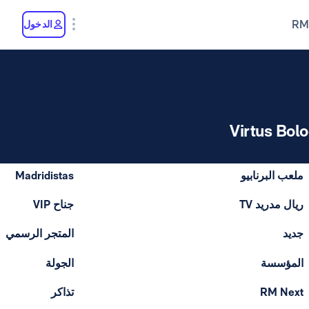
RM
الدخول
Virtus Bol
ملعب البرنابيو
Madridistas
ريال مدريد TV
جناح VIP
جديد
المتجر الرسمي
المؤسسة
الجولة
RM Next
تذاكر