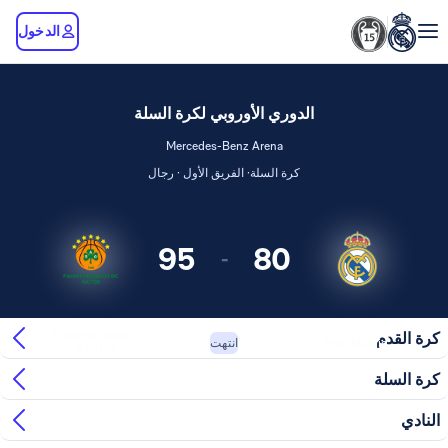
الدخول
الدوري الأوروبي لكرة السلة
Mercedes-Benz Arena
كرة السلة· الفريق الأول · رجال
95
80
-
Panathinaikos
كرة القدم
Real Madrid
انتهت
AKTOR ...
كرة السلة
النادي