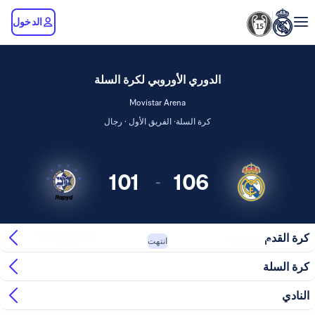
الدخول
الدوري الأوروبي لكرة السلة
Movistar Arena
كرة السلة· الفريق الأول · رجال
101
106
-
Maccabi Rapyd
كرة القدم
Real Madrid
انتهت
Tel Av...
كرة السلة
النادي