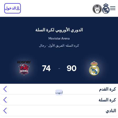
الدخول
الدوري الأوروبي لكرة السلة
Movistar Arena
كرة السلة· الفريق الأول · رجال
74
90
-
Kosner
كرة القدم
Baskonia
Real Madrid
انتهت
Vito...
كرة السلة
النادي