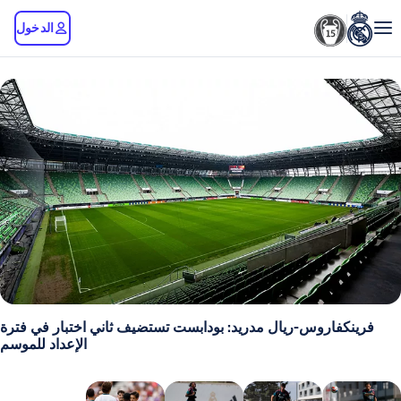
الدخول
روس-ريال مدريد: بودابست تستضيف ثاني اختبار في فترة
الإعداد للموسم