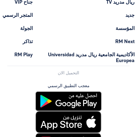
T
جناح VIP
المتجر الرسمي
الجولة
تذاكر
الأكاديمية الجامعية ريال مدريد Universidad
RM Play
التحميل الان
معجب التطبيق الرسمي