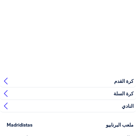
بيو
Madridistas