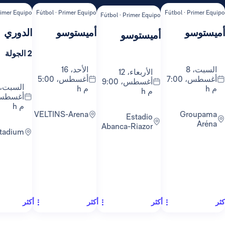
ipo
Fútbol · Primer Equipo
Fútbol · Primer Equipo
Fútbol ·
Fútbol · Primer Equipo
أميستوسو
الدوري
ال
أميستوسو
2 الجولة
1 الجولة
الأحد، 16
الأربعاء، 12
أغسطس، 7:00
أغسطس، 5:00
أغسطس، 9:00
السبت، 22
م h
م h
أغسطس، 9:30
م h
VELTINS-Arena
Groupama
Estadio
Abanca-Riazor
RCDE Stadium
أكثر
أكثر
أكثر
أكث