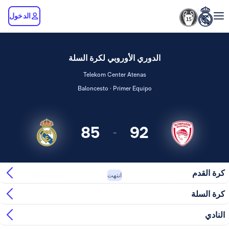
الدخول
الدوري الأوروبي لكرة السلة
Telekom Center Atenas
Baloncesto · Primer Equipo
85
92
-
Olympiacos
كرة القدم
Real Madrid
انتهت
Piraeus
كرة السلة
النادي