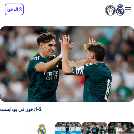
الدخول
1-2: فوز في بودابست