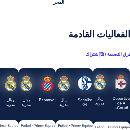
المجر
يات القادمة
2 )
اشتراك
ريال
Schalke
ريال
Espanyol
ريال
ريال
Real
مدريد
04
مدريد
مدريد
مدريد
Sociedad
ipo
Fútbol · Primer Equipo
Fútbol · Primer Equipo
Fútbol · Primer Equipo
Fútbol ·