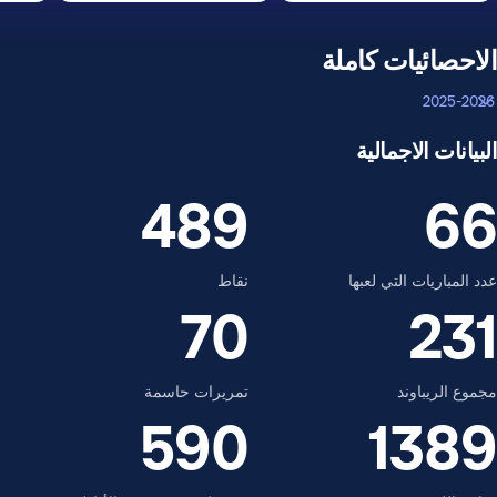
الاحصائيات كاملة
2025-2026
البيانات الاجمالية
489
66
عدد المباريات التي لعبها
نقاط
70
231
مجموع الريباوند
تمريرات حاسمة
590
1389