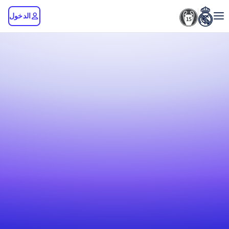
الدخول