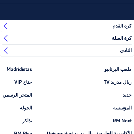
كرة القدم
كرة السلة
النادي
ملعب البرنابيو
Madridistas
ريال مدريد TV
جناح VIP
جديد
المتجر الرسمي
المؤسسة
الجولة
RM Next
تذاكر
الأكاديمية الجامعية ريال مدريد Universidad
RM Play