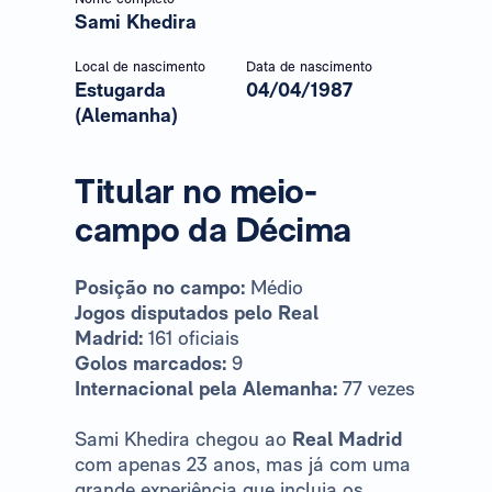
Sami Khedira
Local de nascimento
Data de nascimento
Estugarda
04/04/1987
(Alemanha)
Titular no meio-
campo da Décima
Posição no campo:
Médio
Jogos disputados pelo Real
Madrid:
161 oficiais
Golos marcados:
9
Internacional pela Alemanha:
77 vezes
Sami Khedira chegou ao
Real Madrid
com apenas 23 anos, mas já com uma
grande experiência que incluia os