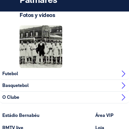
Fotos y vídeos
Foto: Real Madrid
Foto: Real Madrid
Futebol
Basquetebol
O Clube
Estádio Bernabéu
Área VIP
RMTV live
Loja