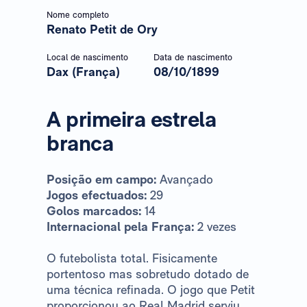
Nome completo
Renato Petit de Ory
Local de nascimento
Data de nascimento
Dax (França)
08/10/1899
A primeira estrela
branca
Posição em campo:
Avançado
Jogos efectuados:
29
Golos marcados:
14
Internacional pela França:
2 vezes
O futebolista total. Fisicamente
portentoso mas sobretudo dotado de
uma técnica refinada. O jogo que Petit
proporcionou ao Real Madrid serviu