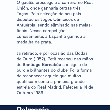
O gaulês prosseguiu a carreira no Real
Unión, onde ganharia outras três
Taças. Pela selecção do seu país
disputou os Jogos Olímpicos de
Antuérpia, sendo eliminado nas meias-
finais. Nessa competição,
curiosamente, a Espanha ganhou a
medalha de prata.
Já retirado, e por ocasião das Bodas
de Ouro (1952), Petit recebeu das mãos
de
Santiago Bernabéu
a insígnia de
ouro e brilhantes do clube. Foi a forma
de reconhecer aquele que muitos
qualificam como a primeira grande
estrela do Real Madrid. Faleceu a 14 de
Outubro 1989.
Palmarés