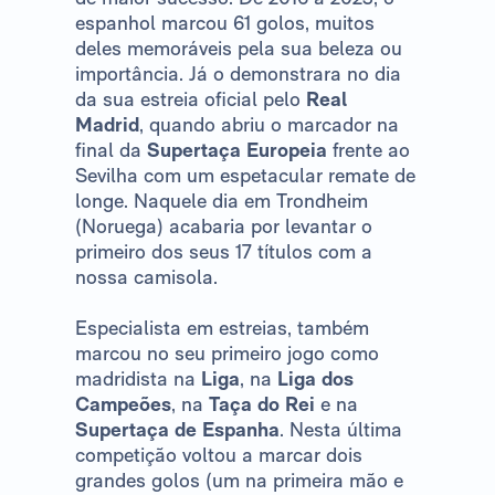
espanhol marcou 61 golos, muitos
deles memoráveis ​​pela sua beleza ou
importância. Já o demonstrara no dia
da sua estreia oficial pelo
Real
Madrid
, quando abriu o marcador na
final da
Supertaça Europeia
frente ao
Sevilha com um espetacular remate de
longe. Naquele dia em Trondheim
(Noruega) acabaria por levantar o
primeiro dos seus 17 títulos com a
nossa camisola.
Especialista em estreias, também
marcou no seu primeiro jogo como
madridista na
Liga
, na
Liga dos
Campeões
, na
Taça do Rei
e na
Supertaça de Espanha
. Nesta última
competição voltou a marcar dois
grandes golos (um na primeira mão e