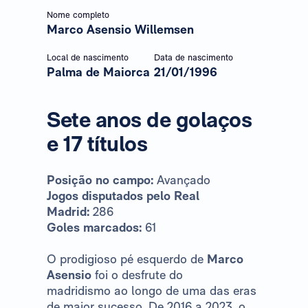
Nome completo
Marco Asensio Willemsen
Local de nascimento
Data de nascimento
Palma de Maiorca
21/01/1996
Sete anos de golaços
e 17 títulos
Posição no campo:
Avançado
Jogos disputados pelo Real
Madrid:
286
Goles marcados:
61
O prodigioso pé esquerdo de
Marco
Asensio
foi o desfrute do
madridismo ao longo de uma das eras
de maior sucesso. De 2016 a 2023, o