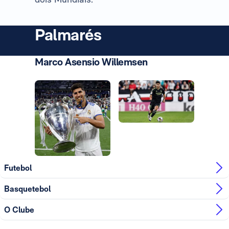
Palmarés
Marco Asensio Willemsen
Foto: Real Madrid
Foto: Real Madrid
Foto: Real Madrid
Futebol
Basquetebol
O Clube