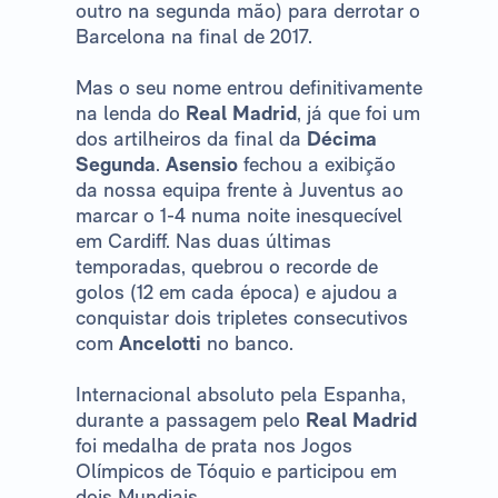
outro na segunda mão) para derrotar o
Barcelona na final de 2017.
Mas o seu nome entrou definitivamente
na lenda do
Real Madrid
, já que foi um
dos artilheiros da final da
Décima
Segunda
.
Asensio
fechou a exibição
da nossa equipa frente à Juventus ao
marcar o 1-4 numa noite inesquecível
em Cardiff. Nas duas últimas
temporadas, quebrou o recorde de
golos (12 em cada época) e ajudou a
conquistar dois tripletes consecutivos
com
Ancelotti
no banco.
Internacional absoluto pela Espanha,
durante a passagem pelo
Real Madrid
foi medalha de prata nos Jogos
Olímpicos de Tóquio e participou em
dois Mundiais.